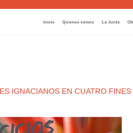
Inicio
Quienes somos
La Junta
Ob
LES IGNACIANOS EN CUATRO FINE