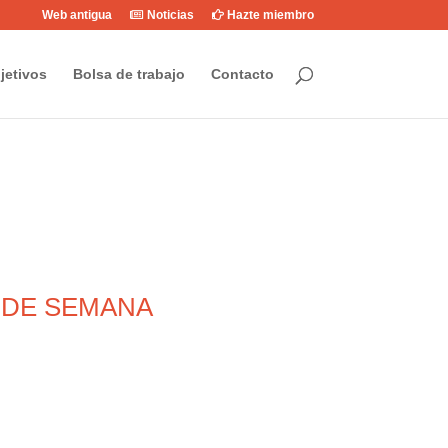
Web antigua
Noticias
Hazte miembro
jetivos
Bolsa de trabajo
Contacto
S DE SEMANA