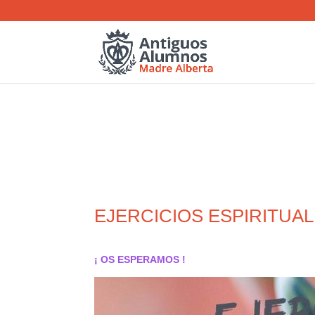
EJERCICIOS ESPIRITUA
¡ OS ESPERAMOS !