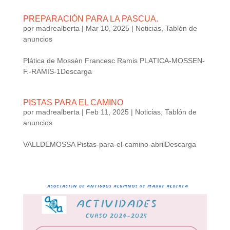
PREPARACIÓN PARA LA PASCUA.
por
madrealberta
|
Mar 10, 2025
|
Noticias
,
Tablón de
anuncios
Plática de Mossèn Francesc Ramis PLATICA-MOSSEN-
F.-RAMIS-1Descarga
PISTAS PARA EL CAMINO
por
madrealberta
|
Feb 11, 2025
|
Noticias
,
Tablón de
anuncios
VALLDEMOSSA Pistas-para-el-camino-abrilDescarga