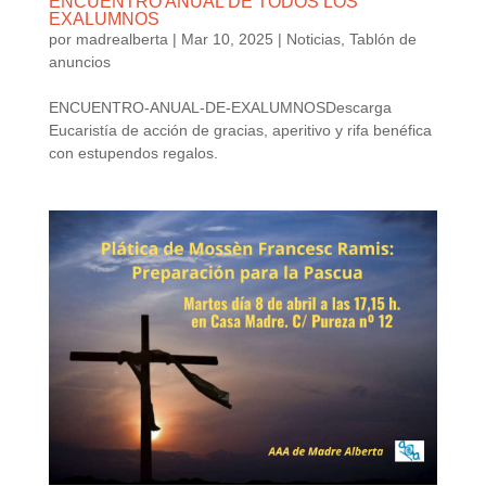
ENCUENTRO ANUAL DE TODOS LOS
EXALUMNOS
por
madrealberta
|
Mar 10, 2025
|
Noticias
,
Tablón de
anuncios
ENCUENTRO-ANUAL-DE-EXALUMNOSDescarga
Eucaristía de acción de gracias, aperitivo y rifa benéfica
con estupendos regalos.