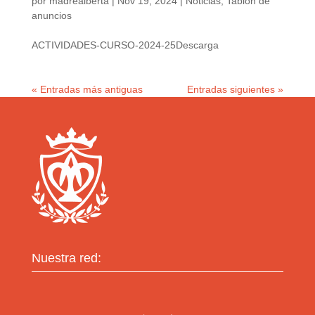
por
madrealberta
|
Nov 19, 2024
|
Noticias
,
Tablón de
anuncios
ACTIVIDADES-CURSO-2024-25Descarga
« Entradas más antiguas
Entradas siguientes »
Nuestra red: