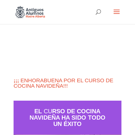
¡¡¡ ENHORABUENA POR EL CURSO DE
COCINA NAVIDEÑA!!!
EL
CU
RSO DE COCINA
NAVIDEÑA HA SIDO TODO
UN ÉXITO